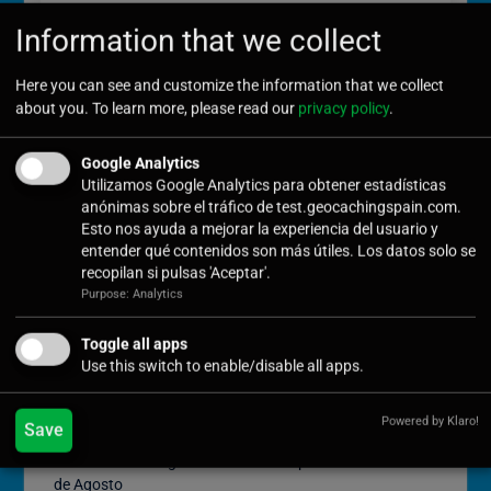
User Password
*
Information that we collect
Here you can see and customize the information that we collect
about you. To learn more, please read our
privacy policy
.
Confirm Password
*
Google Analytics
Utilizamos Google Analytics para obtener estadísticas
anónimas sobre el tráfico de test.geocachingspain.com.
Esto nos ayuda a mejorar la experiencia del usuario y
Submit
entender qué contenidos son más útiles. Los datos solo se
recopilan si pulsas 'Aceptar'.
Purpose: Analytics
Toggle all apps
Use this switch to enable/disable all apps.
Últimas noticias
Powered by Klaro!
Save
Cómo Vivir la Magia del Próximo Eclipse Solar Total del 12
de Agosto