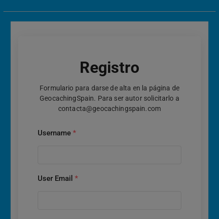
Registro
Formulario para darse de alta en la página de
GeocachingSpain. Para ser autor solicitarlo a
contacta@geocachingspain.com
Username
*
User Email
*