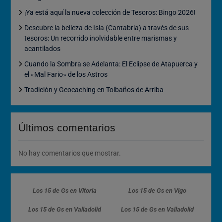
¡Ya está aquí la nueva colección de Tesoros: Bingo 2026!
Descubre la belleza de Isla (Cantabria) a través de sus
tesoros: Un recorrido inolvidable entre marismas y
acantilados
Cuando la Sombra se Adelanta: El Eclipse de Atapuerca y
el «Mal Fario» de los Astros
Tradición y Geocaching en Tolbaños de Arriba
Últimos comentarios
No hay comentarios que mostrar.
Los 15 de Gs en Vitoria
Los 15 de Gs en Vigo
Los 15 de Gs en Valladolid
Los 15 de Gs en Valladolid