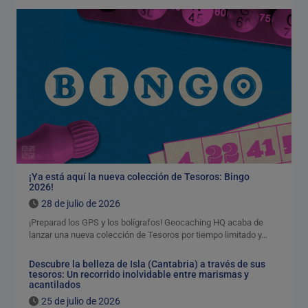
¡Ya está aquí la nueva colección de Tesoros: Bingo
2026!
28 de julio de 2026
¡Preparad los GPS y los bolígrafos! Geocaching HQ acaba de
lanzar una nueva colección de Tesoros por tiempo limitado y…
Descubre la belleza de Isla (Cantabria) a través de sus
tesoros: Un recorrido inolvidable entre marismas y
acantilados
25 de julio de 2026