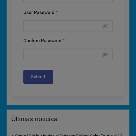
User Password
*
Confirm Password
*
Submit
Últimas noticias
Cómo Vivir la Magia del Próximo Eclipse Solar Total del 12