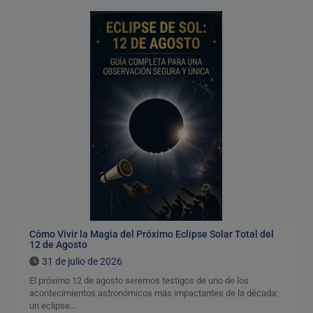
Calendario de Eventos
Geocaching 2026
Evento del 1 de mayo de
2026
Cómo Vivir la Magia del Próximo Eclipse Solar Total del
12 de Agosto
31 de julio de 2026
El próximo 12 de agosto seremos testigos de uno de los
acontecimientos astronómicos más impactantes de la década:
un eclipse…