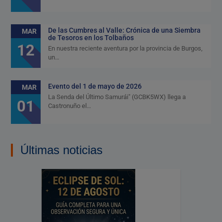
De las Cumbres al Valle: Crónica de una Siembra
MAR
de Tesoros en los Tolbaños
12
En nuestra reciente aventura por la provincia de Burgos,
un…
Evento del 1 de mayo de 2026
MAR
La Senda del Último Samurái" (GCBK5WX) llega a
01
Castronuño el…
Últimas noticias