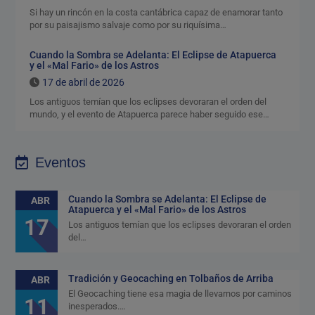
Si hay un rincón en la costa cantábrica capaz de enamorar tanto
por su paisajismo salvaje como por su riquísima…
Cuando la Sombra se Adelanta: El Eclipse de Atapuerca
y el «Mal Fario» de los Astros
17 de abril de 2026
Los antiguos temían que los eclipses devoraran el orden del
mundo, y el evento de Atapuerca parece haber seguido ese…
Eventos
Cuando la Sombra se Adelanta: El Eclipse de
ABR
Atapuerca y el «Mal Fario» de los Astros
17
Los antiguos temían que los eclipses devoraran el orden
del…
Tradición y Geocaching en Tolbaños de Arriba
ABR
El Geocaching tiene esa magia de llevarnos por caminos
11
inesperados.…