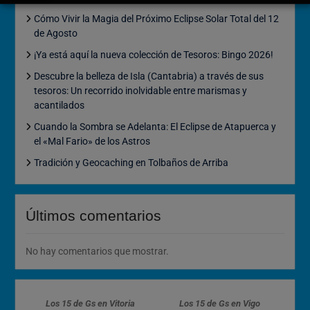
Cómo Vivir la Magia del Próximo Eclipse Solar Total del 12
de Agosto
¡Ya está aquí la nueva colección de Tesoros: Bingo 2026!
Descubre la belleza de Isla (Cantabria) a través de sus
tesoros: Un recorrido inolvidable entre marismas y
acantilados
Cuando la Sombra se Adelanta: El Eclipse de Atapuerca y
el «Mal Fario» de los Astros
Tradición y Geocaching en Tolbaños de Arriba
Últimos comentarios
No hay comentarios que mostrar.
Los 15 de Gs en Vitoria
Los 15 de Gs en Vigo