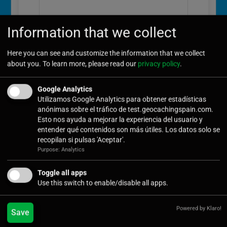
Information that we collect
User Password
*
Here you can see and customize the information that we collect
about you. To learn more, please read our
privacy policy
.
Confirm Password
*
Google Analytics
Utilizamos Google Analytics para obtener estadísticas
anónimas sobre el tráfico de test.geocachingspain.com.
Esto nos ayuda a mejorar la experiencia del usuario y
entender qué contenidos son más útiles. Los datos solo se
recopilan si pulsas 'Aceptar'.
Submit
Purpose: Analytics
Toggle all apps
Use this switch to enable/disable all apps.
Powered by Klaro!
Últimas noticias
Save