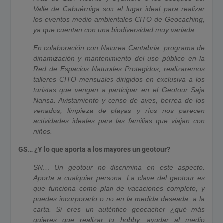
Valle de Cabuérniga son el lugar ideal para realizar
los eventos medio ambientales CITO de Geocaching,
ya que cuentan con una biodiversidad muy variada.
En colaboración con Naturea Cantabria, programa de
dinamización y mantenimiento del uso público en la
Red de Espacios Naturales Protegidos, realizaremos
talleres CITO mensuales dirigidos en exclusiva a los
turistas que vengan a participar en el Geotour Saja
Nansa. Avistamiento y censo de aves, berrea de los
venados, limpieza de playas y ríos nos parecen
actividades ideales para las familias que viajan con
niños.
GS… ¿Y lo que aporta a los mayores un geotour?
SN… Un geotour no discrimina en este aspecto.
Aporta a cualquier persona. La clave del geotour es
que funciona como plan de vacaciones completo, y
puedes incorporarlo o no en la medida deseada, a la
carta. Si eres un auténtico geocacher ¿qué más
quieres que realizar tu hobby, ayudar al medio