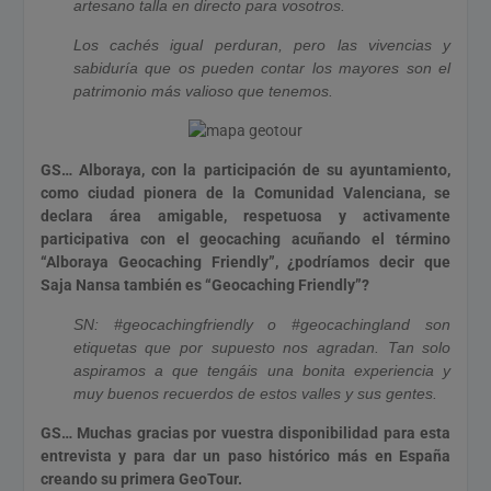
artesano talla en directo para vosotros.
Los cachés igual perduran, pero las vivencias y
sabiduría que os pueden contar los mayores son el
patrimonio más valioso que tenemos.
GS… Alboraya, con la participación de su ayuntamiento,
como ciudad pionera de la Comunidad Valenciana, se
declara área amigable, respetuosa y activamente
participativa con el geocaching acuñando el término
“Alboraya Geocaching Friendly”, ¿podríamos decir que
Saja Nansa también es “Geocaching Friendly”?
SN: #geocachingfriendly o #geocachingland son
etiquetas que por supuesto nos agradan. Tan solo
aspiramos a que tengáis una bonita experiencia y
muy buenos recuerdos de estos valles y sus gentes.
GS… Muchas gracias por vuestra disponibilidad para esta
entrevista y para dar un paso histórico más en España
creando su primera GeoTour.