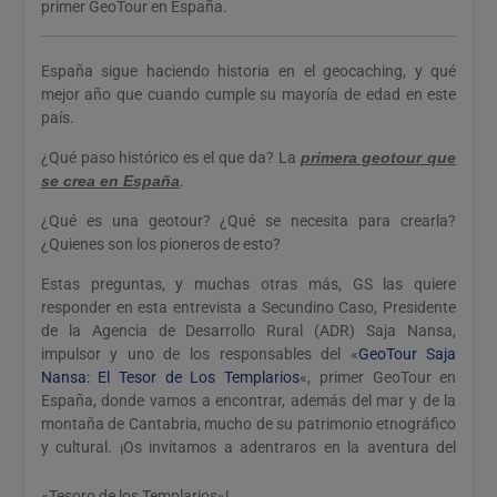
primer GeoTour en España.
España sigue haciendo historia en el geocaching, y qué
mejor año que cuando cumple su mayoría de edad en este
país.
¿Qué paso histórico es el que da? La
primera geotour que
se crea en España
.
¿Qué es una geotour? ¿Qué se necesita para crearla?
¿Quienes son los pioneros de esto?
Estas preguntas, y muchas otras más, GS las quiere
responder en esta entrevista a Secundino Caso, Presidente
de la Agencia de Desarrollo Rural (ADR) Saja Nansa,
impulsor y uno de los responsables del «
GeoTour Saja
Nansa: El Tesor de Los Templarios
«, primer GeoTour en
España, donde vamos a encontrar, además del mar y de la
montaña de Cantabria, mucho de su patrimonio etnográfico
y cultural. ¡Os invitamos a adentraros en la aventura del
«Tesoro de los Templarios»!