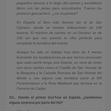
pequeños tesoros a lo largo del camino y escribieron
libros con las pistas para encontrarlos. Fueron los
primeros geocachers.. ¿no os parece?
En España el libro más famoso fue el de San
Cipriano, donde se revelan indicaciones de 148
tesoros. El máximo de cachés en un Geotour es de
150 así que nos pareció la cifra perfecta para
completar la temática del evento.
Aunque ha sido un trabajo muy duro de 4 meses
buscando las localizaciones ya que hemos procurado
que cada caché tenga una historia, un nexo de unión
con otros cachés como el Castillo de San Vicente de
la Barquera y la Calzada Romana de San Vicente del
Monte o con alguna ruta temática como el GR
Foramontanos o la Ruta Medieval que termina en la
Ferrería de Cades.
GS… Siendo el primer GeoTour en España, ¿tendremos
alguna sorpresa por parte del HQ?