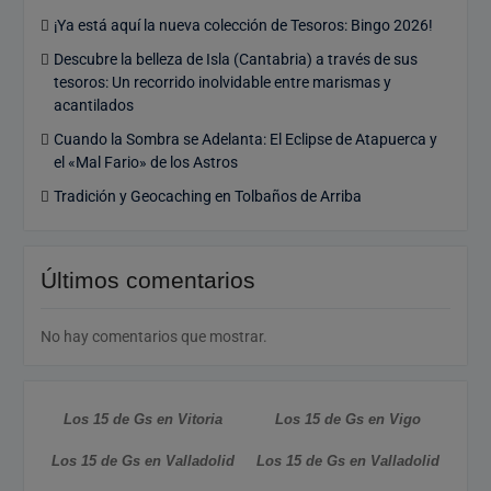
¡Ya está aquí la nueva colección de Tesoros: Bingo 2026!
Descubre la belleza de Isla (Cantabria) a través de sus
tesoros: Un recorrido inolvidable entre marismas y
acantilados
Cuando la Sombra se Adelanta: El Eclipse de Atapuerca y
el «Mal Fario» de los Astros
Tradición y Geocaching en Tolbaños de Arriba
Últimos comentarios
No hay comentarios que mostrar.
Los 15 de Gs en Vitoria
Los 15 de Gs en Vigo
Los 15 de Gs en Valladolid
Los 15 de Gs en Valladolid