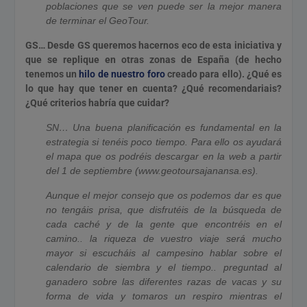
poblaciones que se ven puede ser la mejor manera
de terminar el GeoTour.
GS… Desde GS queremos hacernos eco de esta iniciativa y
que se replique en otras zonas de España (de hecho
tenemos un
hilo de nuestro foro
creado para ello). ¿Qué es
lo que hay que tener en cuenta? ¿Qué recomendariais?
¿Qué criterios habría que cuidar?
SN… Una buena planificación es fundamental en la
estrategia si tenéis poco tiempo. Para ello os ayudará
el mapa que os podréis descargar en la web a partir
del 1 de septiembre (www.geotoursajanansa.es).
Aunque el mejor consejo que os podemos dar es que
no tengáis prisa, que disfrutéis de la búsqueda de
cada caché y de la gente que encontréis en el
camino.. la riqueza de vuestro viaje será mucho
mayor si escucháis al campesino hablar sobre el
calendario de siembra y el tiempo.. preguntad al
ganadero sobre las diferentes razas de vacas y su
forma de vida y tomaros un respiro mientras el