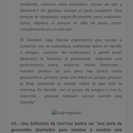
ambiente, conocer sitios increíbles, comer de lujo y
divertirte? Un geotour incluye el pack completo. Sea
porque te desplazas específicamente para realizarlo,
como objetivo, o porque te pilla de paso, como
complemento es un win-win.
El Geotour Saja Nansa esperamos que ayude a
conectar con la naturaleza, estrechar lazos en familia
o amigos, conocer las tradiciones y gente local,
descubrir la historia, el patrimonio, degustar una
gastronomía única, explorar zonas boscosas…
nuestro geotour es uno pero hay tantos como
geocachers; porque cada uno hace su propio geotour
al final, poniendo el acento sobre lo que más le
interesa. En familia, con el grupo de amigos o con tu
mascota… ¡porque también somos evento dog
friendly!
GS… Una definición de GeoTour podría ser “una serie de
geocachés diseñados para resaltar y mostrar una