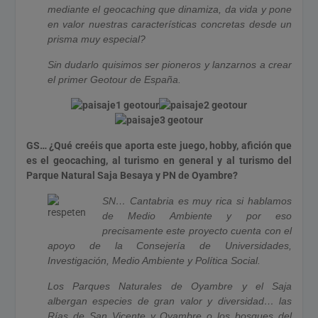
mediante el geocaching que dinamiza, da vida y pone
en valor nuestras características concretas desde un
prisma muy especial?
Sin dudarlo quisimos ser pioneros y lanzarnos a crear
el primer Geotour de España.
GS… ¿Qué creéis que aporta este juego, hobby, afición que
es el geocaching, al turismo en general y al turismo del
Parque Natural Saja Besaya y PN de Oyambre?
SN… Cantabria es muy rica si hablamos
de Medio Ambiente y por eso
precisamente este proyecto cuenta con el
apoyo de la Consejería de Universidades,
Investigación, Medio Ambiente y Política Social.
Los Parques Naturales de Oyambre y el Saja
albergan especies de gran valor y diversidad… las
Rías de San Vicente y Oyambre o los bosques del