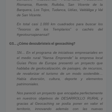
Rionansa, Ruente, Ruiloba, San Vicente de la
Barquera, Los Tojos, Tudanca, Udías, Valdáliga y Val
de San Vicente.
En total casi 1.000 km cuadrados para buscar los
“Tesoros de los Templarios” o cachés del
#geotoursajanansa!!
GS… ¿Cómo descubristeis el geocaching?
SN… En el programa de iniciativas empresariales en
el medio rural “Nansa Emprende” la empresa local
Guías Picos de Europa presentó un proyecto que
hablaba de geolocalización, de paisajes, de recursos,
de revalorizar el turismo de un modo sostenible…
Había diversión, cultura, deporte y elementos
patrimoniales.
Nos pareció un proyecto que encajaba perfectamente
en nuestros objetivos de DESARROLLO RURAL y
gracias al Geocaching se podía poner en valor el
territorio, innovando además con las nuevas