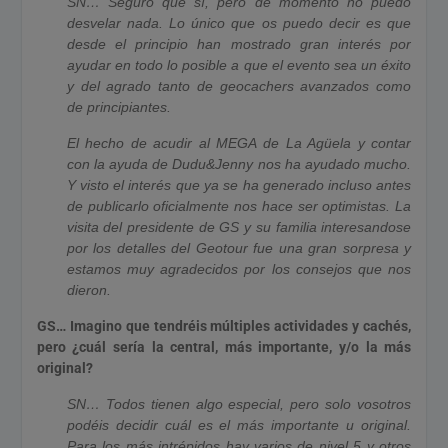
SN… Seguro que sí, pero de momento no puedo
desvelar nada. Lo único que os puedo decir es que
desde el principio han mostrado gran interés por
ayudar en todo lo posible a que el evento sea un éxito
y del agrado tanto de geocachers avanzados como
de principiantes.
El hecho de acudir al MEGA de La Agüela y contar
con la ayuda de Dudu&Jenny nos ha ayudado mucho.
Y visto el interés que ya se ha generado incluso antes
de publicarlo oficialmente nos hace ser optimistas. La
visita del presidente de GS y su familia interesandose
por los detalles del Geotour fue una gran sorpresa y
estamos muy agradecidos por los consejos que nos
dieron.
GS… Imagino que tendréis múltiples actividades y cachés,
pero ¿cuál sería la central, más importante, y/o la más
original?
SN… Todos tienen algo especial, pero solo vosotros
podéis decidir cuál es el más importante u original.
Para los más intrépidos hay varios de nivel 5 y otros