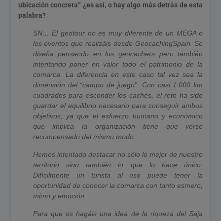
ubicación concreta” ¿es así, o hay algo más detrás de esta
palabra?
SN… El geotour no es muy diferente de un MEGA o
los eventos que realizáis desde GeocachingSpain. Se
diseña pensando en los geocachers pero también
intentando poner en valor todo el patrimonio de la
comarca. La diferencia en este caso tal vez sea la
dimensión del “campo de juego”. Con casi 1.000 km
cuadrados para esconder los cachés, el reto ha sido
guardar el equilibrio necesario para conseguir ambos
objetivos, ya que el esfuerzo humano y económico
que implica la organización tiene que verse
recompensado del mismo modo.
Hemos intentado destacar no sólo lo mejor de nuestro
territorio sino también lo que lo hace único.
Difícilmente un turista al uso puede tener la
oportunidad de conocer la comarca con tanto esmero,
mimo y emoción.
Para que os hagáis una idea de la riqueza del Saja