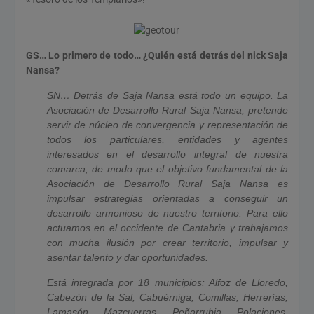
GS… Lo primero de todo… ¿Quién está detrás del nick Saja
Nansa?
SN… Detrás de Saja Nansa está todo un equipo. La
Asociación de Desarrollo Rural Saja Nansa, pretende
servir de núcleo de convergencia y representación de
todos los particulares, entidades y agentes
interesados en el desarrollo integral de nuestra
comarca, de modo que el objetivo fundamental de la
Asociación de Desarrollo Rural Saja Nansa es
impulsar estrategias orientadas a conseguir un
desarrollo armonioso de nuestro territorio. Para ello
actuamos en el occidente de Cantabria y trabajamos
con mucha ilusión por crear territorio, impulsar y
asentar talento y dar oportunidades.
Está integrada por 18 municipios: Alfoz de Lloredo,
Cabezón de la Sal, Cabuérniga, Comillas, Herrerías,
Lamasón, Mazcuerras, Peñarrubia, Polaciones,