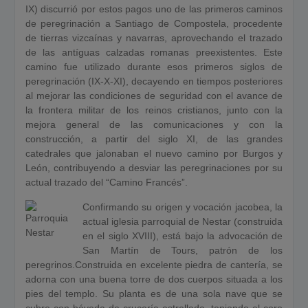
IX) discurrió por estos pagos uno de las primeros caminos
de peregrinación a Santiago de Compostela, procedente
de tierras vizcaínas y navarras, aprovechando el trazado
de las antíguas calzadas romanas preexistentes. Este
camino fue utilizado durante esos primeros siglos de
peregrinación (IX-X-XI), decayendo en tiempos posteriores
al mejorar las condiciones de seguridad con el avance de
la frontera militar de los reinos cristianos, junto con la
mejora general de las comunicaciones y con la
construcción, a partir del siglo XI, de las grandes
catedrales que jalonaban el nuevo camino por Burgos y
León, contribuyendo a desviar las peregrinaciones por su
actual trazado del “Camino Francés”.
Confirmando su origen y vocación jacobea, la
actual iglesia parroquial de Nestar (construida
en el siglo XVIII), está bajo la advocación de
San Martín de Tours, patrón de los
peregrinos.Construida en excelente piedra de cantería, se
adorna con una buena torre de dos cuerpos situada a los
pies del templo. Su planta es de una sola nave que se