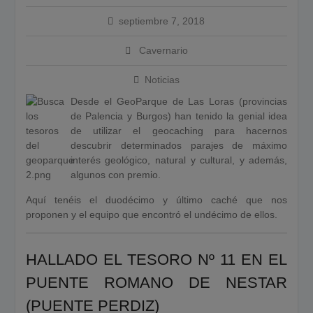
Calendario de Eventos
septiembre 7, 2018
Geocaching 2026
Evento del 1 de mayo de
Cavernario
2026
Noticias
Desde el GeoParque de Las Loras (provincias
de Palencia y Burgos) han tenido la genial idea
de utilizar el geocaching para hacernos
descubrir determinados parajes de máximo
interés geológico, natural y cultural, y además,
algunos con premio.
Aquí tenéis el duodécimo y último caché que nos
proponen y el equipo que encontró el undécimo de ellos.
HALLADO EL TESORO Nº 11 EN EL
PUENTE ROMANO DE NESTAR
(PUENTE PERDIZ)