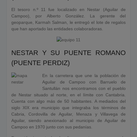
El tesoro n.º 11 fue localizado en Nestar (Aguilar de
Campoo), por Alberto González. La gerente del
geoparque, Karmah Salman, le entregó el lote de regalos
que han aportado las entidades colaboradoras.
NESTAR Y SU PUENTE ROMANO
(PUENTE PERDIZ)
En la carretera que une la población de
Aguilar de Campoo con Barruelo de
Santullán nos encontramos con el pueblo
de Nestar situado al norte, en el límite con Cantabria.
Cuenta con algo más de 50 habitantes. A mediados del
siglo XIX era municipio que integraba los términos de
Cabria, Cordovilla de Aguilar, Menaza y Villavega de
Aguilar, siendo anexionado al municipio de Aguilar de
Campoo en 1970 junto con sus pedanías.