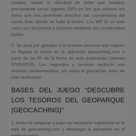
simples, añade la dificultad de tener que localizar
previamente varios lugares (WP) en los que obtener los
datos que nos permitirán descifrar las coordenadas del
caché final, donde se halla el tesoro. Los WP (5 en este
caso) son los puntos a localizar mediante las coordenadas
dadas.
2. Se dará por ganador a la primera persona que registre
su llegada al caché en la aplicación geocaching.com a
partir de las 8h de la fecha de esta publicación (viernes
07/09/2018). Los segundos y terceros recibirán una
moneda conmemorativa, así como el geocacher autor de
este multicaché.
BASES DEL JUEGO “DESCUBRE
LOS TESOROS DEL GEOPARQUE
(GEOCACHING)”
1. Antes de empezar a jugar es necesario registrarse en la
web de geocaching.com y descargar la aplicación en el
teléfono móvil.