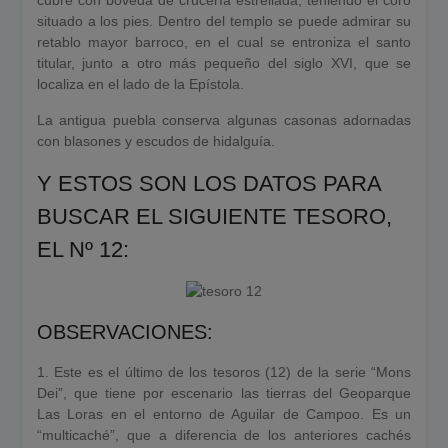
cubre con bóveda de crucería estrellada, teniendo el coro
situado a los pies. Dentro del templo se puede admirar su
retablo mayor barroco, en el cual se entroniza el santo
titular, junto a otro más pequeño del siglo XVI, que se
localiza en el lado de la Epístola.
La antigua puebla conserva algunas casonas adornadas
con blasones y escudos de hidalguía.
Y ESTOS SON LOS DATOS PARA
BUSCAR EL SIGUIENTE TESORO,
EL Nº 12:
OBSERVACIONES:
1. Este es el último de los tesoros (12) de la serie “Mons
Dei”, que tiene por escenario las tierras del Geoparque
Las Loras en el entorno de Aguilar de Campoo. Es un
“multicaché”, que a diferencia de los anteriores cachés