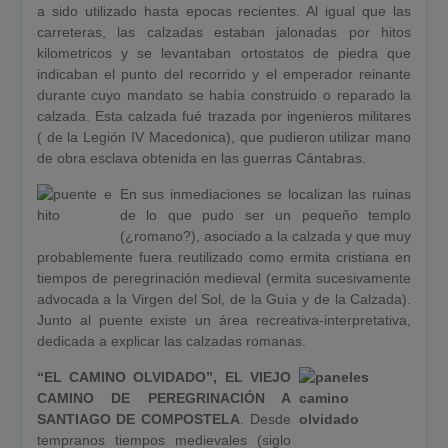
a sido utilizado hasta epocas recientes. Al igual que las
carreteras, las calzadas estaban jalonadas por hitos
kilometricos y se levantaban ortostatos de piedra que
indicaban el punto del recorrido y el emperador reinante
durante cuyo mandato se había construido o reparado la
calzada. Esta calzada fué trazada por ingenieros militares
( de la Legión IV Macedonica), que pudieron utilizar mano
de obra esclava obtenida en las guerras Cántabras.
En sus inmediaciones se localizan las ruinas
de lo que pudo ser un pequeño templo
(¿romano?), asociado a la calzada y que muy
probablemente fuera reutilizado como ermita cristiana en
tiempos de peregrinación medieval (ermita sucesivamente
advocada a la Virgen del Sol, de la Guía y de la Calzada).
Junto al puente existe un área recreativa-interpretativa,
dedicada a explicar las calzadas romanas.
“EL CAMINO OLVIDADO”, EL VIEJO
CAMINO DE PEREGRINACIÓN A
SANTIAGO DE COMPOSTELA
. Desde
tempranos tiempos medievales (siglo