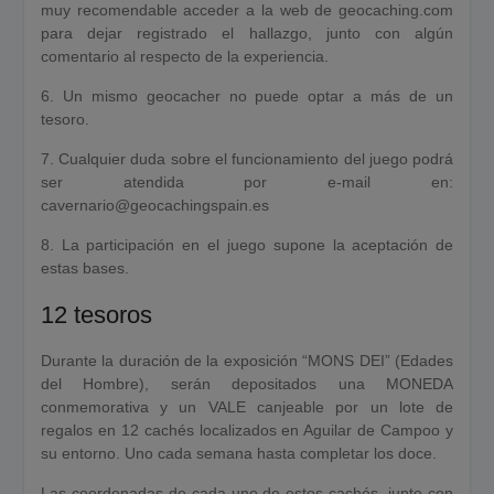
muy recomendable acceder a la web de geocaching.com
para dejar registrado el hallazgo, junto con algún
comentario al respecto de la experiencia.
6. Un mismo geocacher no puede optar a más de un
tesoro.
7. Cualquier duda sobre el funcionamiento del juego podrá
ser atendida por e-mail en:
cavernario@geocachingspain.es
8. La participación en el juego supone la aceptación de
estas bases.
12 tesoros
Durante la duración de la exposición “MONS DEI” (Edades
del Hombre), serán depositados una MONEDA
conmemorativa y un VALE canjeable por un lote de
regalos en 12 cachés localizados en Aguilar de Campoo y
su entorno. Uno cada semana hasta completar los doce.
Las coordenadas de cada uno de estos cachés, junto con