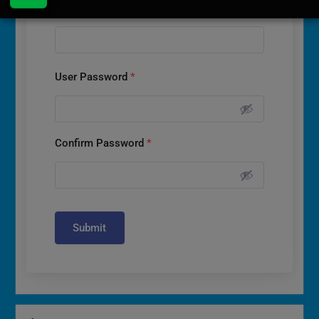
User Email
*
User Password
*
Confirm Password
*
Submit