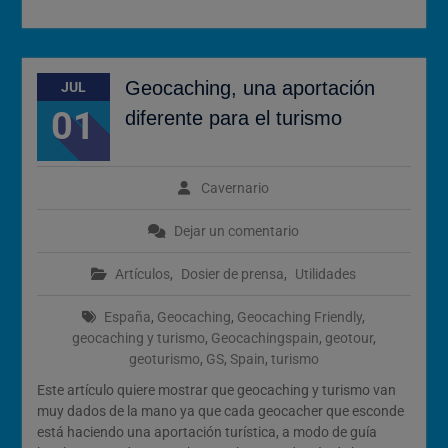
Geocaching, una aportación
JUL
01
diferente para el turismo
Cavernario
Dejar un comentario
Artículos
,
Dosier de prensa
,
Utilidades
España
,
Geocaching
,
Geocaching Friendly
,
geocaching y turismo
,
Geocachingspain
,
geotour
,
geoturismo
,
GS
,
Spain
,
turismo
Este artículo quiere mostrar que geocaching y turismo van
muy dados de la mano ya que cada geocacher que esconde
está haciendo una aportación turística, a modo de guía