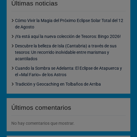
Últimas noticias
Cómo Vivir la Magia del Próximo Eclipse Solar Total del 12
de Agosto
¡Ya está aquí la nueva colección de Tesoros: Bingo 2026!
Descubre la belleza de Isla (Cantabria) a través de sus
tesoros: Un recorrido inolvidable entre marismas y
acantilados
Cuando la Sombra se Adelanta: El Eclipse de Atapuerca y
el «Mal Fario» de los Astros
Tradición y Geocaching en Tolbaños de Arriba
Últimos comentarios
No hay comentarios que mostrar.