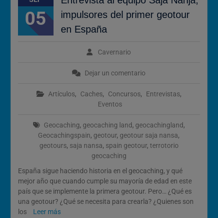
05
impulsores del primer geotour
en España
Cavernario
Dejar un comentario
Artículos
,
Caches
,
Concursos
,
Entrevistas
,
Eventos
Geocaching
,
geocaching land
,
geocachingland
,
Geocachingspain
,
geotour
,
geotour saja nansa
,
geotours
,
saja nansa
,
spain geotour
,
terrotorio
geocaching
España sigue haciendo historia en el geocaching, y qué
mejor año que cuando cumple su mayoría de edad en este
país que se implemente la primera geotour. Pero… ¿Qué es
una geotour? ¿Qué se necesita para crearla? ¿Quienes son
los
Leer más