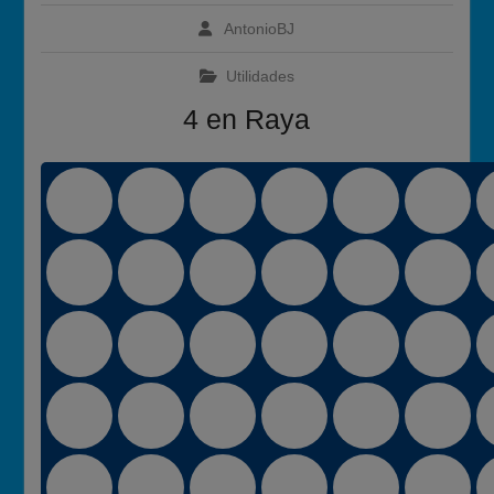
2026
AntonioBJ
Cómo Vivir la Magia del
Próximo Eclipse Solar Total
Utilidades
del 12 de Agosto
4 en Raya