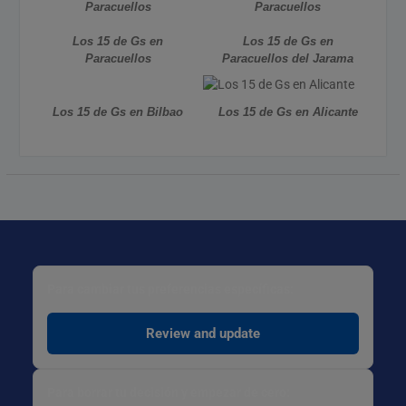
Paracuellos
Paracuellos
Los 15 de Gs en
Los 15 de Gs en
Paracuellos
Paracuellos del Jarama
Los 15 de Gs en Bilbao
Los 15 de Gs en Alicante
Para cambiar tus preferencias específicas:
Review and update
Para borrar tu decisión y empezar de cero: