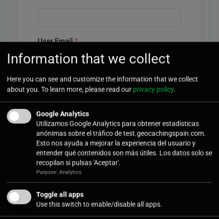
User Email
*
Information that we collect
Here you can see and customize the information that we collect
User Password
*
about you. To learn more, please read our
privacy policy
.
Google Analytics
Utilizamos Google Analytics para obtener estadísticas
anónimas sobre el tráfico de test.geocachingspain.com.
Confirm Password
*
Esto nos ayuda a mejorar la experiencia del usuario y
entender qué contenidos son más útiles. Los datos solo se
recopilan si pulsas 'Aceptar'.
Purpose: Analytics
Submit
Toggle all apps
Use this switch to enable/disable all apps.