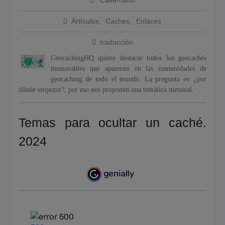
Cavernario
Calendario de Eventos
Geocaching 2026
Artículos
,
Caches
,
Enlaces
Evento del 1 de mayo de
2026
traducción
GeocachingHQ quiere destacar todos los geocachés
memorables que aparecen en las comunidades de
geocaching de todo el mundo. La pregunta es: ¿por
dónde empezar?, por eso nos proponen una temática mensual.
Temas para ocultar un caché.
2024