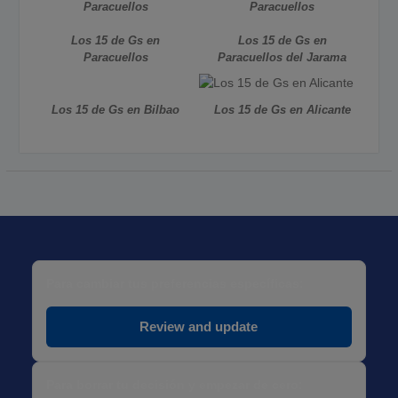
Paracuellos
Paracuellos
Los 15 de Gs en
Los 15 de Gs en
Paracuellos
Paracuellos del Jarama
Los 15 de Gs en Bilbao
Los 15 de Gs en Alicante
Para cambiar tus preferencias específicas:
Review and update
Para borrar tu decisión y empezar de cero: