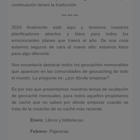
continuación tienes la traducción.
*** *** ***
2024 finalmente está aquí y tenemos nuestros
planificadores abiertos y listos para todos los
emocionantes planes que traerá el año. De una cosa
estamos seguros de cara al nuevo año: estamos listos
para algo diferente.
Nos encantaría destacar todos los geocachés memorables
que aparecen en las comunidades de geocaching de todo
el mundo. La pregunta es: ¿por dónde empezar?
Es por eso que presentamos nuestros temas de ocultación
de geocaché mensuales, para todos aquellos propietarios
de caché que no saben por dónde empezar cuando se
trata de la creación de su caché más reciente.
Enero
: Libros y bibliotecas.
Febrero
: Pajareras.