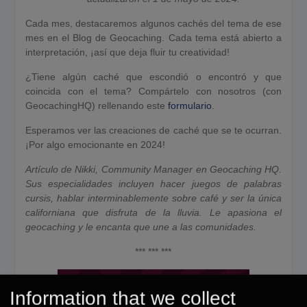
Cada mes, destacaremos algunos cachés del tema de ese
mes en el Blog de Geocaching. Cada tema está abierto a
interpretación, ¡así que deja fluir tu creatividad!
¿Tiene algún caché que escondió o encontró y que
coincida con el tema? Compártelo con nosotros (con
GeocachingHQ) rellenando este
formulario
.
Esperamos ver las creaciones de caché que se te ocurran.
¡Por algo emocionante en 2024!
Artículo de Nikki, Community Manager en Geocaching HQ.
Sus especialidades incluyen hacer juegos de palabras
cursis, hablar interminablemente sobre café y ser la única
californiana que disfruta de la lluvia. Le apasiona el
geocaching y le encanta que une a las comunidades.
*** *** ***
Information that we collect