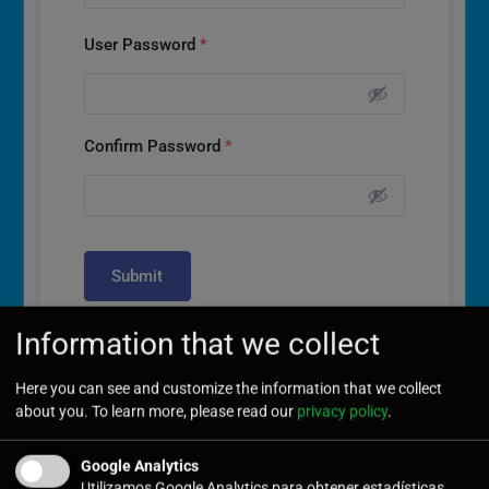
User Password
*
Confirm Password
*
Submit
Information that we collect
Here you can see and customize the information that we collect
about you. To learn more, please read our
privacy policy
.
Últimas noticias
Google Analytics
Utilizamos Google Analytics para obtener estadísticas