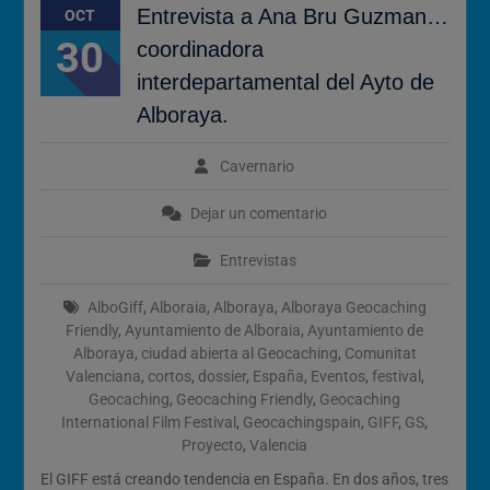
Entrevista a Ana Bru Guzman…
OCT
30
coordinadora
interdepartamental del Ayto de
Alboraya.
Cavernario
Dejar un comentario
Entrevistas
AlboGiff
,
Alboraia
,
Alboraya
,
Alboraya Geocaching
Friendly
,
Ayuntamiento de Alboraia
,
Ayuntamiento de
Alboraya
,
ciudad abierta al Geocaching
,
Comunitat
Valenciana
,
cortos
,
dossier
,
España
,
Eventos
,
festival
,
Geocaching
,
Geocaching Friendly
,
Geocaching
International Film Festival
,
Geocachingspain
,
GIFF
,
GS
,
Proyecto
,
Valencia
El GIFF está creando tendencia en España. En dos años, tres