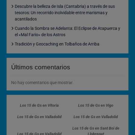
Descubre la belleza de Isla (Cantabria) a través de sus
tesoros: Un recorrido inolvidable entre marismas y
acantilados
Cuando la Sombra se Adelanta: El Eclipse de Atapuerca y
el «Mal Fario» de los Astros
Tradición y Geocaching en Tolbaños de Arriba
Últimos comentarios
No hay comentarios que mostrar.
Los 15 de Gs en Vitoria
Los 15 de Gs en Vigo
Los 15 de Gs en Valladolid
Los 15 de Gs en Valladolid
Los 15 de Gs en Sant Boi de
Los 15 de Gs en Valladolid
Llobregat