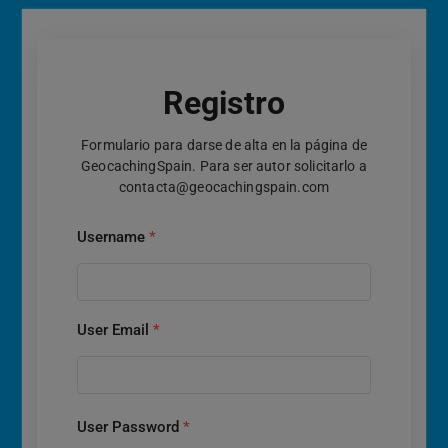
Registro
Formulario para darse de alta en la página de
GeocachingSpain. Para ser autor solicitarlo a
contacta@geocachingspain.com
Username
*
User Email
*
User Password
*