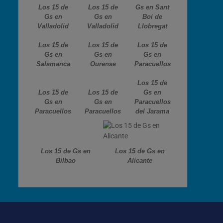
Los 15 de
Los 15 de
Gs en Sant
Gs en
Gs en
Boi de
Valladolid
Valladolid
Llobregat
Los 15 de
Los 15 de
Los 15 de
Gs en
Gs en
Gs en
Salamanca
Ourense
Paracuellos
Los 15 de
Los 15 de
Los 15 de
Gs en
Gs en
Gs en
Paracuellos
Paracuellos
Paracuellos
del Jarama
Los 15 de Gs en
Los 15 de Gs en
Bilbao
Alicante