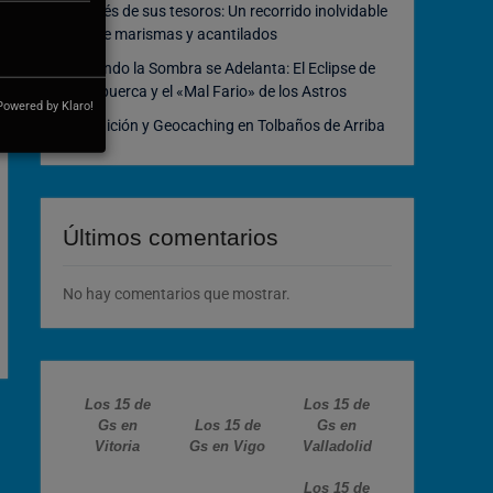
través de sus tesoros: Un recorrido inolvidable
entre marismas y acantilados
Cuando la Sombra se Adelanta: El Eclipse de
Atapuerca y el «Mal Fario» de los Astros
Powered by Klaro!
Tradición y Geocaching en Tolbaños de Arriba
Últimos comentarios
No hay comentarios que mostrar.
Los 15 de
Los 15 de
Gs en
Los 15 de
Gs en
Vitoria
Gs en Vigo
Valladolid
Los 15 de