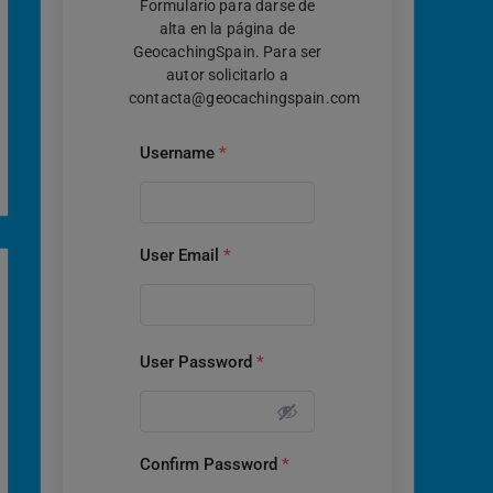
Formulario para darse de
alta en la página de
GeocachingSpain. Para ser
autor solicitarlo a
contacta@geocachingspain.com
Username
*
User Email
*
User Password
*
Confirm Password
*