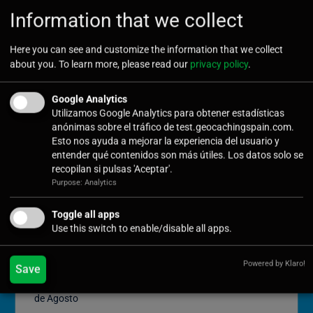
Information that we collect
Here you can see and customize the information that we collect
Confirm Password
*
about you. To learn more, please read our
privacy policy
.
Google Analytics
Utilizamos Google Analytics para obtener estadísticas
anónimas sobre el tráfico de test.geocachingspain.com.
Esto nos ayuda a mejorar la experiencia del usuario y
Submit
entender qué contenidos son más útiles. Los datos solo se
recopilan si pulsas 'Aceptar'.
Purpose: Analytics
Toggle all apps
Use this switch to enable/disable all apps.
Últimas noticias
Powered by Klaro!
Save
Cómo Vivir la Magia del Próximo Eclipse Solar Total del 12
de Agosto