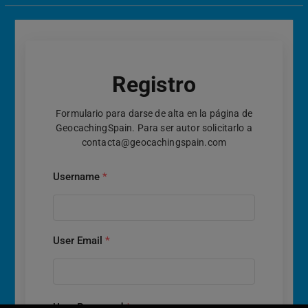
Registro
Formulario para darse de alta en la página de
GeocachingSpain. Para ser autor solicitarlo a
contacta@geocachingspain.com
Username
*
User Email
*
User Password
*