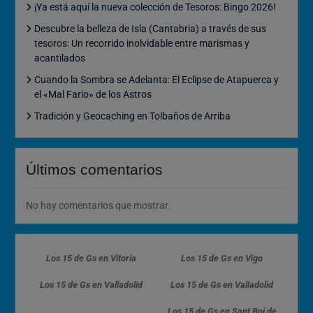
¡Ya está aquí la nueva colección de Tesoros: Bingo 2026!
Descubre la belleza de Isla (Cantabria) a través de sus
tesoros: Un recorrido inolvidable entre marismas y
acantilados
Cuando la Sombra se Adelanta: El Eclipse de Atapuerca y
el «Mal Fario» de los Astros
Tradición y Geocaching en Tolbaños de Arriba
Últimos comentarios
No hay comentarios que mostrar.
Los 15 de Gs en Vitoria
Los 15 de Gs en Vigo
Los 15 de Gs en Valladolid
Los 15 de Gs en Valladolid
Los 15 de Gs en Sant Boi de