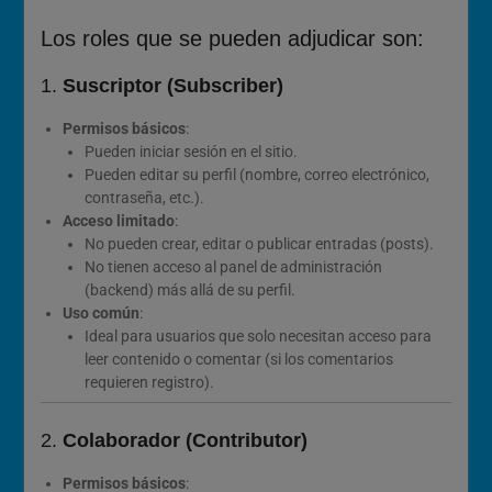
Los roles que se pueden adjudicar son:
1.
Suscriptor (Subscriber)
Permisos básicos
:
Pueden iniciar sesión en el sitio.
Pueden editar su perfil (nombre, correo electrónico,
contraseña, etc.).
Acceso limitado
:
No pueden crear, editar o publicar entradas (posts).
No tienen acceso al panel de administración
(backend) más allá de su perfil.
Uso común
:
Ideal para usuarios que solo necesitan acceso para
leer contenido o comentar (si los comentarios
requieren registro).
2.
Colaborador (Contributor)
Permisos básicos
: