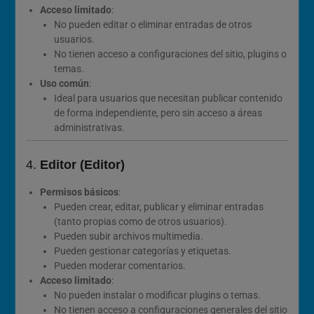
Acceso limitado
:
No pueden editar o eliminar entradas de otros
usuarios.
No tienen acceso a configuraciones del sitio, plugins o
temas.
Uso común
:
Ideal para usuarios que necesitan publicar contenido
de forma independiente, pero sin acceso a áreas
administrativas.
4.
Editor (Editor)
Permisos básicos
:
Pueden crear, editar, publicar y eliminar entradas
(tanto propias como de otros usuarios).
Pueden subir archivos multimedia.
Pueden gestionar categorías y etiquetas.
Pueden moderar comentarios.
Acceso limitado
:
No pueden instalar o modificar plugins o temas.
No tienen acceso a configuraciones generales del sitio