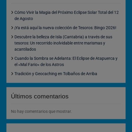
Cómo Vivir la Magia del Próximo Eclipse Solar Total del 12
de Agosto
¡Ya está aquí la nueva colección de Tesoros: Bingo 2026!
Descubre la belleza de Isla (Cantabria) a través de sus
tesoros: Un recorrido inolvidable entre marismas y
acantilados
Cuando la Sombra se Adelanta: El Eclipse de Atapuerca y
el «Mal Fario» de los Astros
Tradición y Geocaching en Tolbaños de Arriba
Últimos comentarios
No hay comentarios que mostrar.