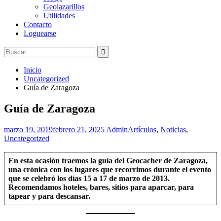
Geolazarillos
Utilidades
Contacto
Loguearse
Buscar:
Inicio
Uncategorized
Guía de Zaragoza
Guía de Zaragoza
marzo 19, 2019
febrero 21, 2025
Admin
Artículos
,
Noticias
,
Uncategorized
En esta ocasión traemos la guía del Geocacher de Zaragoza,
una crónica con los lugares que recorrimos durante el evento
que se celebró los días 15 a 17 de marzo de 2013.
Recomendamos hoteles, bares, sitios para aparcar, para
tapear y para descansar.