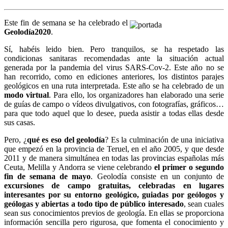
Este fin de semana se ha celebrado el
Geolodía2020
.
Sí, habéis leido bien. Pero tranquilos, se ha respetado las
condicionas sanitaras recomendadas ante la situación actual
generada por la pandemia del virus SARS-Cov-2. Este año no se
han recorrido, como en ediciones anteriores, los distintos parajes
geológicos en una ruta interpretada. Este año se ha celebrado de un
modo virtual
. Para ello, los organizadores han elaborado una serie
de guías de campo o vídeos divulgativos, con fotografías, gráficos…
para que todo aquel que lo desee, pueda asistir a todas ellas desde
sus casas.
Pero, ¿
qué es eso del geolodía
? Es la culminación de una iniciativa
que empezó en la provincia de Teruel, en el año 2005, y que desde
2011 y de manera simultánea en todas las provincias españolas más
Ceuta, Melilla y Andorra se viene celebrando
el primer o segundo
fin de semana de mayo
. Geolodía consiste en un conjunto de
excursiones de campo gratuitas, celebradas en lugares
interesantes por su entorno geológico, guiadas por geólogos y
geólogas y abiertas a todo tipo de público interesado
, sean cuales
sean sus conocimientos previos de geología. En ellas se proporciona
información sencilla pero rigurosa, que fomenta el conocimiento y