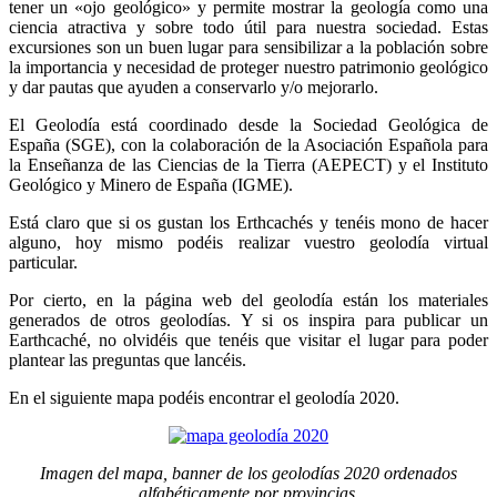
tener un «ojo geológico» y permite mostrar la geología como una
ciencia atractiva y sobre todo útil para nuestra sociedad. Estas
excursiones son un buen lugar para sensibilizar a la población sobre
la importancia y necesidad de proteger nuestro patrimonio geológico
y dar pautas que ayuden a conservarlo y/o mejorarlo.
El Geolodía está coordinado desde la Sociedad Geológica de
España (SGE), con la colaboración de la Asociación Española para
la Enseñanza de las Ciencias de la Tierra (AEPECT) y el Instituto
Geológico y Minero de España (IGME).
Está claro que si os gustan los Erthcachés y tenéis mono de hacer
alguno, hoy mismo podéis realizar vuestro geolodía virtual
particular.
Por cierto, en la página web del geolodía están los materiales
generados de otros geolodías. Y si os inspira para publicar un
Earthcaché, no olvidéis que tenéis que visitar el lugar para poder
plantear las preguntas que lancéis.
En el siguiente mapa podéis encontrar el geolodía 2020.
Imagen del mapa, banner de los geolodías 2020 ordenados
alfabéticamente por provincias.