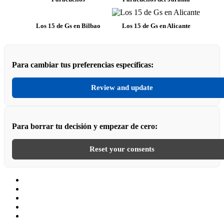
Los 15 de Gs en Bilbao
Los 15 de Gs en Alicante
Para cambiar tus preferencias específicas:
Review and update
Para borrar tu decisión y empezar de cero:
Reset your consents
Geocaching
Facebook
Instagram
x.com
Flickr