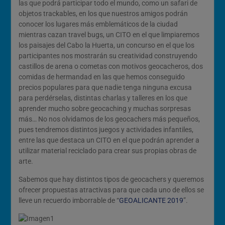
las que podrá participar todo el mundo, como un safari de
objetos trackables, en los que nuestros amigos podrán
conocer los lugares más emblemáticos de la ciudad
mientras cazan travel bugs, un CITO en el que limpiaremos
los paisajes del Cabo la Huerta, un concurso en el que los
participantes nos mostrarán su creatividad construyendo
castillos de arena o cometas con motivos geocacheros, dos
comidas de hermandad en las que hemos conseguido
precios populares para que nadie tenga ninguna excusa
para perdérselas, distintas charlas y talleres en los que
aprender mucho sobre geocaching y muchas sorpresas
más… No nos olvidamos de los geocachers más pequeños,
pues tendremos distintos juegos y actividades infantiles,
entre las que destaca un CITO en el que podrán aprender a
utilizar material reciclado para crear sus propias obras de
arte.
Sabemos que hay distintos tipos de geocachers y queremos
ofrecer propuestas atractivas para que cada uno de ellos se
lleve un recuerdo imborrable de “
GEOALICANTE 2019
”.