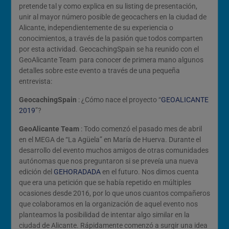
pretende tal y como explica en su listing de presentación,
unir al mayor número posible de geocachers en la ciudad de
Alicante, independientemente de su experiencia o
conocimientos, a través de la pasión que todos comparten
por esta actividad. GeocachingSpain se ha reunido con el
GeoAlicante Team para conocer de primera mano algunos
detalles sobre este evento a través de una pequeña
entrevista:
GeocachingSpain
: ¿Cómo nace el proyecto “
GEOALICANTE
2019
”?
GeoAlicante Team
: Todo comenzó el pasado mes de abril
en el MEGA de “La Agüela” en María de Huerva. Durante el
desarrollo del evento muchos amigos de otras comunidades
autónomas que nos preguntaron si se preveía una nueva
edición del
GEHORADADA
en el futuro. Nos dimos cuenta
que era una petición que se había repetido en múltiples
ocasiones desde 2016, por lo que unos cuantos compañeros
que colaboramos en la organización de aquel evento nos
planteamos la posibilidad de intentar algo similar en la
ciudad de Alicante. Rápidamente comenzó a surgir una idea