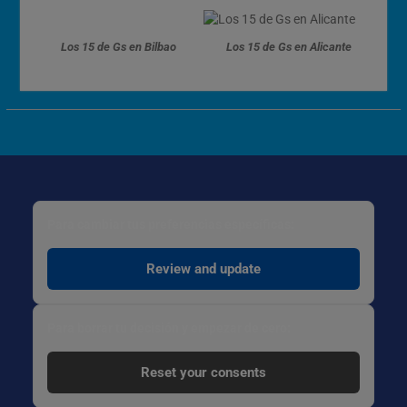
Los 15 de Gs en Bilbao
Los 15 de Gs en Alicante
Para cambiar tus preferencias específicas:
Review and update
Para borrar tu decisión y empezar de cero:
Reset your consents