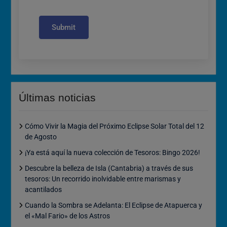
Submit
Últimas noticias
Cómo Vivir la Magia del Próximo Eclipse Solar Total del 12
de Agosto
¡Ya está aquí la nueva colección de Tesoros: Bingo 2026!
Descubre la belleza de Isla (Cantabria) a través de sus
tesoros: Un recorrido inolvidable entre marismas y
acantilados
Cuando la Sombra se Adelanta: El Eclipse de Atapuerca y
el «Mal Fario» de los Astros