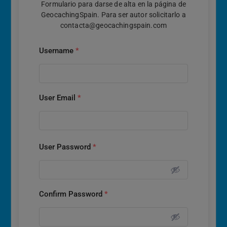
Formulario para darse de alta en la página de
GeocachingSpain. Para ser autor solicitarlo a
contacta@geocachingspain.com
Username
*
User Email
*
User Password
*
Confirm Password
*