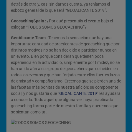
detrás de otra y, casi sin darnos cuenta, ya teníamos el
esbozo general de lo que será “GEOALICANTE 2019”.
GeocachingSpain
: ¿Por qué presentáis el evento bajo el
eslogan “TODOS SOMOS GEOCACHING”?
GeoAlicante Team
: Tenemos la sensación que hay una
importante cantidad de practicantes de geocaching que por
distintos motivos no se han decidido a participar nunca en
un evento. Bien porque consideran que tienen poca
experiencia en la actividad o, simplemente por timidez, no se
han unido aún a ese grupo de geocachers que coinciden en
todos los eventos y que han forjado entre ellos fuertes lazos
de amistad y compañerismo. Creemos que se pierden una de
las facetas más bonitas de nuestra afición: su componente
social; y nos gustaría que “
GEOALICANTE 2019
” les ayudara
a conocerla. Todo aquel que alguna vez haya practicado
geocaching forma parte de nuestra familia y queremos que
se sientan como tal.