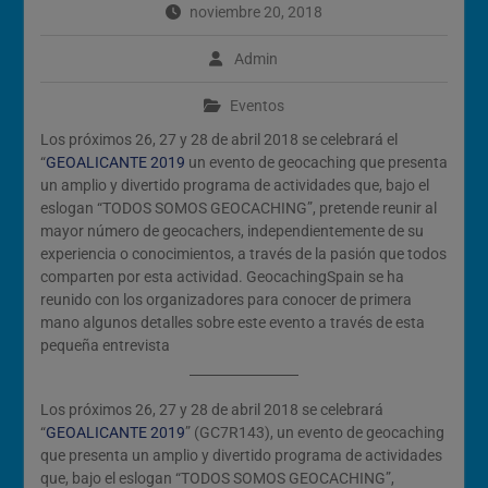
noviembre 20, 2018
Calendario de Eventos
Geocaching 2026
Evento del 1 de mayo de
Admin
2026
Eventos
Los próximos 26, 27 y 28 de abril 2018 se celebrará el
“
GEOALICANTE 2019
un evento de geocaching que presenta
un amplio y divertido programa de actividades que, bajo el
eslogan “TODOS SOMOS GEOCACHING”, pretende reunir al
mayor número de geocachers, independientemente de su
experiencia o conocimientos, a través de la pasión que todos
comparten por esta actividad. GeocachingSpain se ha
reunido con los organizadores para conocer de primera
mano algunos detalles sobre este evento a través de esta
pequeña entrevista
Los próximos 26, 27 y 28 de abril 2018 se celebrará
“
GEOALICANTE 2019
” (GC7R143), un evento de geocaching
que presenta un amplio y divertido programa de actividades
que, bajo el eslogan “TODOS SOMOS GEOCACHING”,