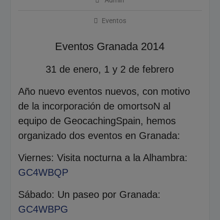
Admin
2026
Cómo Vivir la Magia del
Eventos
Próximo Eclipse Solar Total
del 12 de Agosto
Eventos Granada 2014
31 de enero, 1 y 2 de febrero
Año nuevo eventos nuevos, con motivo
de la incorporación de omortsoN al
equipo de GeocachingSpain, hemos
organizado dos eventos en Granada:
Viernes: Visita nocturna a la Alhambra:
GC4WBQP
Sábado: Un paseo por Granada:
GC4WBPG