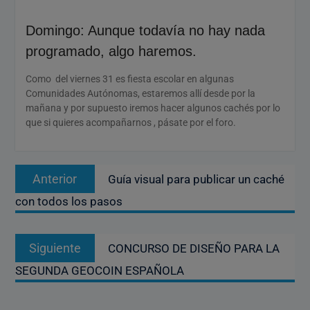
Domingo: Aunque todavía no hay nada
programado, algo haremos.
Como del viernes 31 es fiesta escolar en algunas
Comunidades Autónomas, estaremos allí desde por la
mañana y por supuesto iremos hacer algunos cachés por lo
que si quieres acompañarnos , pásate por el foro.
Navegación
Entrada
Anterior
Guía visual para publicar un caché
de
anterior:
con todos los pasos
entradas
Entrada
Siguiente
CONCURSO DE DISEÑO PARA LA
siguiente:
SEGUNDA GEOCOIN ESPAÑOLA