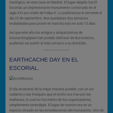
Geológico, en este caso en Madrid. El lugar elegido fue El
Escorial, un impresionante monumento construido en el
siglo XVI por orden de Felipe II. Lo publicamos in extremis el
día 22 de septiembre. Nos quedaban dos semanas
endiabladas para poner en marcha esto en solo 15 días.
Así que este año los amigos y simpatizantes de
GeocachingSpain han podido disfrutar de dos eventos,
pudiendo así asistir al más cercano a su domicilio.
EARTHCACHE DAY EN EL
ESCORIAL.
El día amaneció de la mejor manera posible, con un sol
radiante y ese fresquito que el otoño nos trae por las
mañanas, lo cual no fue mérito de los organizadores,
simplemente serendipia. El lugar de reunión era en un
espacio situado en las inmediaciones del monasterio. Uno de