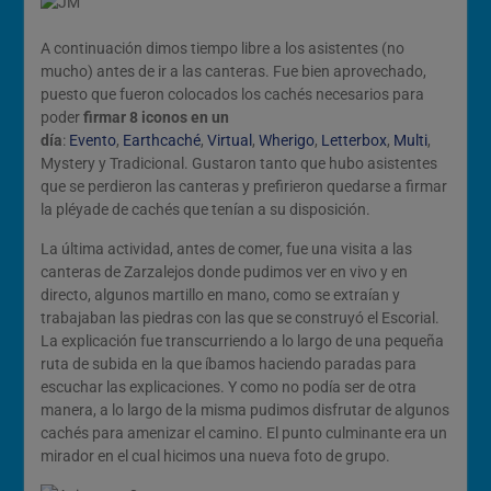
A continuación dimos tiempo libre a los asistentes (no
mucho) antes de ir a las canteras. Fue bien aprovechado,
puesto que fueron colocados los cachés necesarios para
poder
firmar 8 iconos en un
día
:
Evento
,
Earthcaché
,
Virtual
,
Wherigo
,
Letterbox
,
Multi
,
Mystery y Tradicional. Gustaron tanto que hubo asistentes
que se perdieron las canteras y prefirieron quedarse a firmar
la pléyade de cachés que tenían a su disposición.
La última actividad, antes de comer, fue una visita a las
canteras de Zarzalejos donde pudimos ver en vivo y en
directo, algunos martillo en mano, como se extraían y
trabajaban las piedras con las que se construyó el Escorial.
La explicación fue transcurriendo a lo largo de una pequeña
ruta de subida en la que íbamos haciendo paradas para
escuchar las explicaciones. Y como no podía ser de otra
manera, a lo largo de la misma pudimos disfrutar de algunos
cachés para amenizar el camino. El punto culminante era un
mirador en el cual hicimos una nueva foto de grupo.