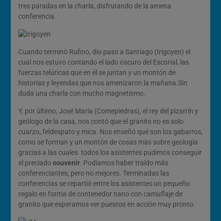
tres paradas en la charla, disfrutando de la amena
conferencia.
Cuando terminó Rufino, dio paso a Santiago (Irigoyen) el
cual nos estuvo contando el lado oscuro del Escorial, las
fuerzas telúricas que en él se juntan y un montón de
historias y leyendas que nos amenizaron la mañana.Sin
duda una charla con mucho magnetismo.
Y, por último, José María (Comepiedras), el rey del pizarrín y
geólogo de la casa, nos contó que el granito no es solo
cuarzo, feldespato y mica. Nos enseñó qué son los gabarros,
como se forman y un montón de cosas más sobre geología
gracias a las cuales todos los asistentes pudimos conseguir
el preciado
souvenir
. Podíamos haber traído más
conferenciantes, pero no mejores. Terminadas las
conferencias se repartió entre los asistentes un pequeño
regalo en forma de contenedor nano con camuflaje de
granito que esperamos ver puestos en acción muy pronto.