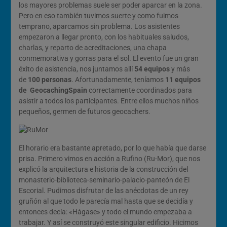
los mayores problemas suele ser poder aparcar en la zona.
Pero en eso también tuvimos suerte y como fuimos
temprano, aparcamos sin problema. Los asistentes
empezaron a llegar pronto, con los habituales saludos,
charlas, y reparto de acreditaciones, una chapa
conmemorativa y gorras para el sol. El evento fue un gran
éxito de asistencia, nos juntamos allí
54 equipos
y más
de
100 personas
. Afortunadamente, teníamos
11 equipos
de GeocachingSpain
correctamente coordinados para
asistir a todos los participantes. Entre ellos muchos niños
pequeños, germen de futuros geocachers.
El horario era bastante apretado, por lo que había que darse
prisa. Primero vimos en acción a Rufino (Ru-Mor), que nos
explicó la arquitectura e historia de la construcción del
monasterio-biblioteca-seminario-palacio-panteón de El
Escorial. Pudimos disfrutar de las anécdotas de un rey
gruñón al que todo le parecía mal hasta que se decidía y
entonces decía: «Hágase» y todo el mundo empezaba a
trabajar. Y así se construyó este singular edificio. Hicimos