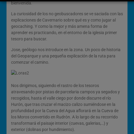
bienvenida.
La curiosidad de los no geobuscadores se ve saciada con las
explicaciones de Cavernario sobre qué es y como jugar al
geocaching. Y como la mejor y más amena forma de
aprender es practicando, en el entorno de la iglesia primer
tesoro para buscar.
Jose, geólogo nos introduce en la zona. Un poco de historia
del Geoparque y una pequeña explicación de la ruta para
comenzar el camino.
Nos dirigimos, siguiendo el rastro de los tesoros
atravesando por pistas de parcelaria campos ya segados y
recogidos, hasta el valle ciego por donde discurre el río
Hurón, que tras cruzar el macizo calizo sumiéndose en la
profundidad por la Cueva del Agua aflorará en la Cueva de
los Moros convertido en Rudrón. A lo largo de su recorrido
transformará el paisaje interior (cuevas, galerias,…) y
exterior (dolinas por hundimiento).