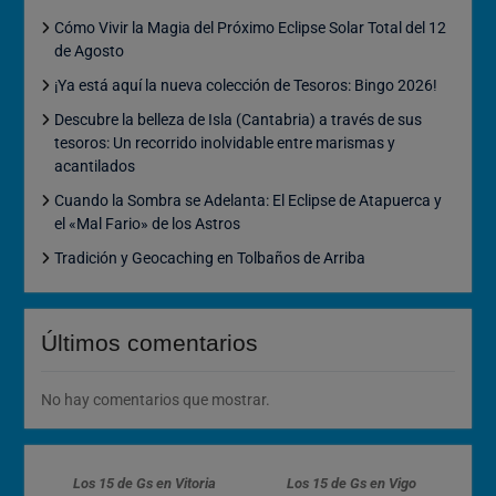
Cómo Vivir la Magia del Próximo Eclipse Solar Total del 12
de Agosto
¡Ya está aquí la nueva colección de Tesoros: Bingo 2026!
Descubre la belleza de Isla (Cantabria) a través de sus
tesoros: Un recorrido inolvidable entre marismas y
acantilados
Cuando la Sombra se Adelanta: El Eclipse de Atapuerca y
el «Mal Fario» de los Astros
Tradición y Geocaching en Tolbaños de Arriba
Últimos comentarios
No hay comentarios que mostrar.
Los 15 de Gs en Vitoria
Los 15 de Gs en Vigo