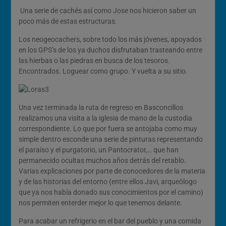
Una serie de cachés así como Jose nos hicieron saber un
poco más de estas estructuras.
Los neogeocachers, sobre todo los más jóvenes, apoyados
en los GPS’s de los ya duchos disfrutaban trasteando entre
las hierbas o las piedras en busca de los tesoros.
Encontrados. Loguear como grupo. Y vuelta a su sitio.
Una vez terminada la ruta de regreso en Basconcillos
realizamos una visita a la iglesia de mano de la custodia
correspondiente. Lo que por fuera se antojaba como muy
simple dentro esconde una serie de pinturas representando
el paraíso y el purgatorio, un Pantocrator,… que han
permanecido ocultas muchos años detrás del retablo.
Varias explicaciones por parte de conocedores de la materia
y de las historias del entorno (entre ellos Javi, arqueólogo
que ya nos había donado sus conocimientos por el camino)
nos permiten enterder mejor lo que tenemos delante.
Para acabar un refrigerio en el bar del pueblo y una comida