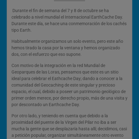
Durante el fin de semana del 7 y 8 de octubre se ha
celebrado a nivel mundial el Internacional EarthCache Day.
Durante este día, se hace una conmemoración de los cachés
tipo Earth.
Habitualmente organizamos un solo evento, pero este año
hemos tirado la casa por la ventana y hemos organizado
dos, con el esfuerzo que eso supone.
Con motivo de la integración en la red Mundial de
Geoparques de las Loras, pensamos que este es un sitio
ideal para celebrar el Eathcache Day; dando a conocer a la
comunidad del Geocaching de este singular y precioso
espacio, el cual, debido a poseer un patrimonio geológico de
primer orden merece, por derecho propio, más de una visita y
por descontado un Earthcache Day.
Por otro lado, y teniendo en cuenta que debido a la
proximidad del puente de la Virgen del Pilar no iba a ser
mucha la gente que se desplazaría hasta allí; decidimos, casi
a petición popular, organizar simultáneamente otro evento