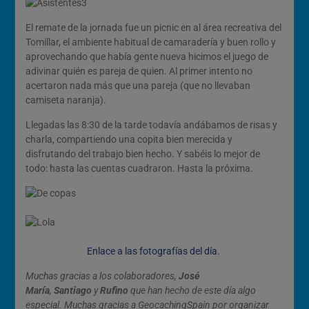
El remate de la jornada fue un picnic en al área recreativa del
Tomillar, el ambiente habitual de camaradería y buen rollo y
aprovechando que había gente nueva hicimos el juego de
adivinar quién es pareja de quien. Al primer intento no
acertaron nada más que una pareja (que no llevaban
camiseta naranja).
Llegadas las 8:30 de la tarde todavía andábamos de risas y
charla, compartiendo una copita bien merecida y
disfrutando del trabajo bien hecho. Y sabéis lo mejor de
todo: hasta las cuentas cuadraron. Hasta la próxima.
Enlace a las fotografías del día.
Muchas gracias a los colaboradores,
José
María
,
Santiago
y
Rufino
que han hecho de este día algo
especial. Muchas gracias a GeocachingSpain por organizar