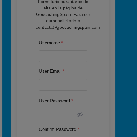
Formulario para darse de
alta en la página de
GeocachingSpain. Para ser
autor solicitarlo a
contacta@geocachingspain.com
Username
*
User Email
*
User Password
*
Confirm Password
*