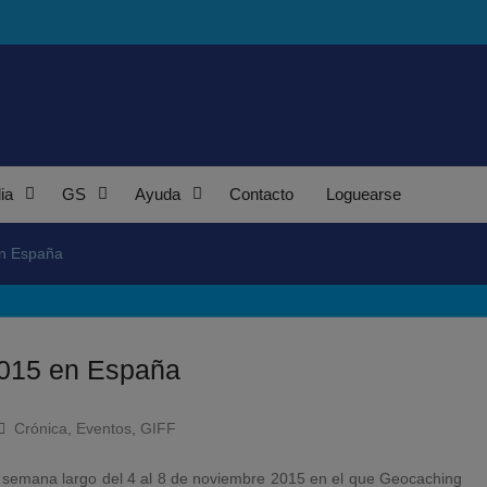
ia
GS
Ayuda
Contacto
Loguearse
en España
2015 en España
Crónica
,
Eventos
,
GIFF
e semana largo del 4 al 8 de noviembre 2015 en el que Geocaching