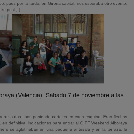
 pues por la tarde, en Girona capital, nos esperaba otro evento,
ro post ;-).
raya (Valencia). Sábado 7 de noviembre a las
ignorar a dos tipos poniendo carteles en cada esquina. Eran flechas
en definitiva, indicaciones para entrar al GIFF Weekend Alboraya
ers se aglutinaban en una pequeña antesala y en la terraza, la