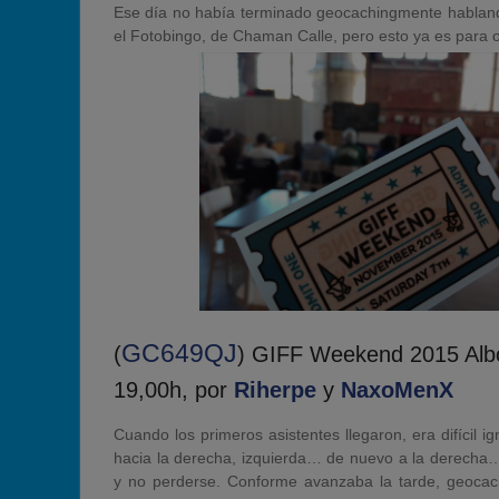
Ese día no había terminado geocachingmente hablando,
el Fotobingo, de Chaman Calle, pero esto ya es para ot
GC649QJ
(
) GIFF Weekend 2015 Albo
19,00h, por
Riherpe
y
NaxoMenX
Cuando los primeros asistentes llegaron, era difícil 
hacia la derecha, izquierda… de nuevo a la derecha… 
y no perderse. Conforme avanzaba la tarde, geocach