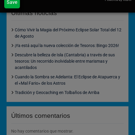
Save
Últimas noticias
Cómo Vivir la Magia del Próximo Eclipse Solar Total del 12
de Agosto
¡Ya está aquí la nueva colección de Tesoros: Bingo 2026!
Descubre la belleza de Isla (Cantabria) a través de sus
tesoros: Un recorrido inolvidable entre marismas y
acantilados
Cuando la Sombra se Adelanta: El Eclipse de Atapuerca y
el «Mal Fario» de los Astros
Tradición y Geocaching en Tolbaños de Arriba
Últimos comentarios
No hay comentarios que mostrar.