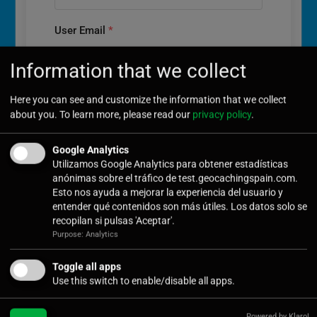
User Email
*
Information that we collect
User Password
*
Here you can see and customize the information that we collect
about you. To learn more, please read our
privacy policy
.
Google Analytics
Utilizamos Google Analytics para obtener estadísticas
Confirm Password
*
anónimas sobre el tráfico de test.geocachingspain.com.
Esto nos ayuda a mejorar la experiencia del usuario y
entender qué contenidos son más útiles. Los datos solo se
recopilan si pulsas 'Aceptar'.
Purpose: Analytics
Submit
Toggle all apps
Use this switch to enable/disable all apps.
Powered by Klaro!