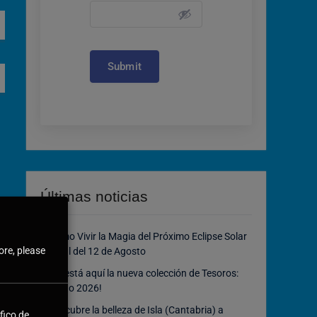
Submit
Últimas noticias
Cómo Vivir la Magia del Próximo Eclipse Solar
ore, please
Total del 12 de Agosto
¡Ya está aquí la nueva colección de Tesoros:
Bingo 2026!
Descubre la belleza de Isla (Cantabria) a
fico de