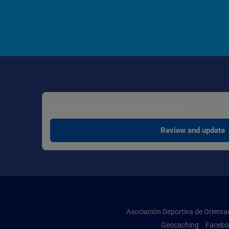
Para cambiar tus preferencias específicas:
Review and update
Asociación Deportiva de Orient
Geocaching
Facebo