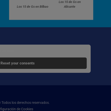
Los 15 de Gs en
Los 15 de Gs en Bilbao
Alicante
r de cero:
Reset your consents
ación
 Todos los derechos reservados.
figuración de Cookies