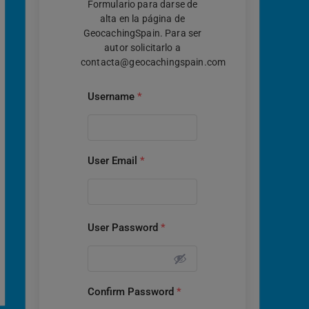
Formulario para darse de
alta en la página de
GeocachingSpain. Para ser
autor solicitarlo a
contacta@geocachingspain.com
Username
*
User Email
*
User Password
*
Confirm Password
*