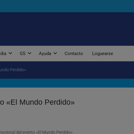
dia
GS
Ayuda
Contacto
Loguearse
Mundo Perdido»
to «El Mundo Perdido»
omocional del evento «El Mundo Perdido»