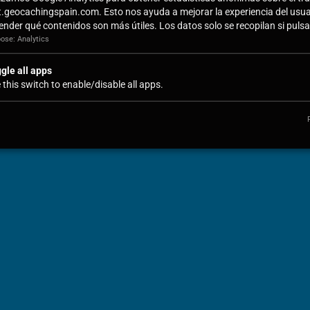
t.geocachingspain.com. Esto nos ayuda a mejorar la experiencia del usua
ender qué contenidos son más útiles. Los datos solo se recopilan si pulsas
ose: Analytics
gle all apps
 this switch to enable/disable all apps.