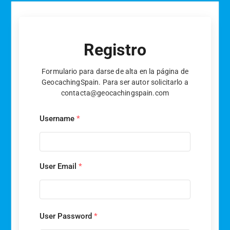
Registro
Formulario para darse de alta en la página de
GeocachingSpain. Para ser autor solicitarlo a
contacta@geocachingspain.com
Username
*
User Email
*
User Password
*