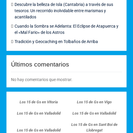
Descubre la belleza de Isla (Cantabria) a través de sus
tesoros: Un recorrido inolvidable entre marismas y
acantilados
Cuando la Sombra se Adelanta: El Eclipse de Atapuerca y
el «Mal Fario» de los Astros
Tradición y Geocaching en Tolbaños de Arriba
Últimos comentarios
No hay comentarios que mostrar.
Los 15 de Gs en Vitoria
Los 15 de Gs en Vigo
Los 15 de Gs en Valladolid
Los 15 de Gs en Valladolid
Los 15 de Gs en Sant Boi de
Los 15 de Gs en Valladolid
Llobregat