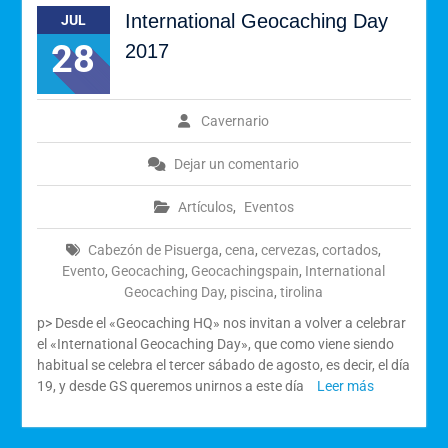
International Geocaching Day
JUL
28
2017
Cavernario
Dejar un comentario
Artículos
,
Eventos
Cabezón de Pisuerga
,
cena
,
cervezas
,
cortados
,
Evento
,
Geocaching
,
Geocachingspain
,
International
Geocaching Day
,
piscina
,
tirolina
p> Desde el «Geocaching HQ» nos invitan a volver a celebrar
el «International Geocaching Day», que como viene siendo
habitual se celebra el tercer sábado de agosto, es decir, el día
19, y desde GS queremos unirnos a este día
Leer más