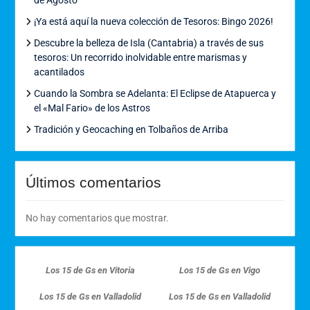
¡Ya está aquí la nueva colección de Tesoros: Bingo 2026!
Descubre la belleza de Isla (Cantabria) a través de sus
tesoros: Un recorrido inolvidable entre marismas y
acantilados
Cuando la Sombra se Adelanta: El Eclipse de Atapuerca y
el «Mal Fario» de los Astros
Tradición y Geocaching en Tolbaños de Arriba
Últimos comentarios
No hay comentarios que mostrar.
Los 15 de Gs en Vitoria
Los 15 de Gs en Vigo
Los 15 de Gs en Valladolid
Los 15 de Gs en Valladolid