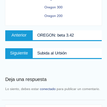
Oregon
300
Oregon
200
Navegación
Entrada
Anterior
OREGON: beta 3.42
de
anterior:
entradas
Entrada
Siguiente
Subida al Urbión
siguiente:
Deja una respuesta
Lo siento, debes estar
conectado
para publicar un comentario.