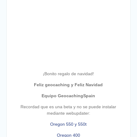
¡Bonito regalo de navidad!
Feliz geocaching y Feliz Navidad
Equipo GeocachingSpain
Recordad que es una beta y no se puede instalar
mediante webupdater:
Oregon 550 y 550t
Oregon
400