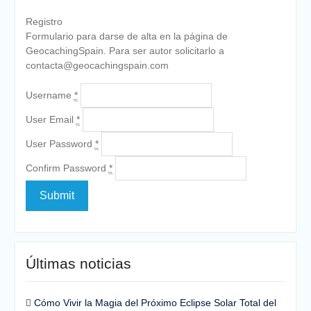
Registro
Formulario para darse de alta en la página de
GeocachingSpain. Para ser autor solicitarlo a
contacta@geocachingspain.com
Username
*
User Email
*
User Password
*
Confirm Password
*
Submit
Últimas noticias
Cómo Vivir la Magia del Próximo Eclipse Solar Total del