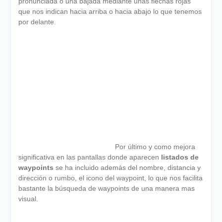
pronunciada o una bajada mediante unas flechas rojas
que nos indican hacia arriba o hacia abajo lo que tenemos
por delante.
Por último y como mejora
significativa en las pantallas donde aparecen
listados de
waypoints
se ha incluido además del nombre, distancia y
dirección o rumbo, el icono del waypoint, lo que nos facilita
bastante la búsqueda de waypoints de una manera mas
visual.