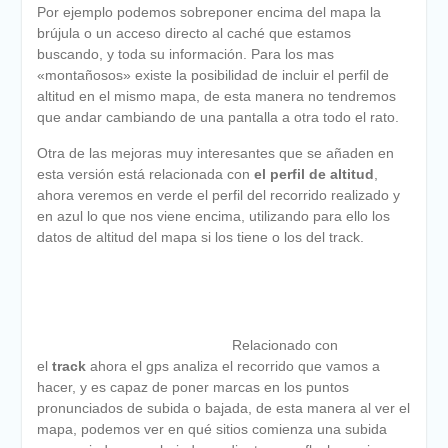
Por ejemplo podemos sobreponer encima del mapa la
brújula o un acceso directo al caché que estamos
buscando, y toda su información. Para los mas
«montañosos» existe la posibilidad de incluir el perfil de
altitud en el mismo mapa, de esta manera no tendremos
que andar cambiando de una pantalla a otra todo el rato.
Otra de las mejoras muy interesantes que se añaden en
esta versión está relacionada con
el perfil de altitud
,
ahora veremos en verde el perfil del recorrido realizado y
en azul lo que nos viene encima, utilizando para ello los
datos de altitud del mapa si los tiene o los del track.
Relacionado con
el
track
ahora el gps analiza el recorrido que vamos a
hacer, y es capaz de poner marcas en los puntos
pronunciados de subida o bajada, de esta manera al ver el
mapa, podemos ver en qué sitios comienza una subida