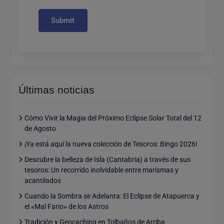
Submit
Últimas noticias
Cómo Vivir la Magia del Próximo Eclipse Solar Total del 12
de Agosto
¡Ya está aquí la nueva colección de Tesoros: Bingo 2026!
Descubre la belleza de Isla (Cantabria) a través de sus
tesoros: Un recorrido inolvidable entre marismas y
acantilados
Cuando la Sombra se Adelanta: El Eclipse de Atapuerca y
el «Mal Fario» de los Astros
Tradición y Geocaching en Tolbaños de Arriba