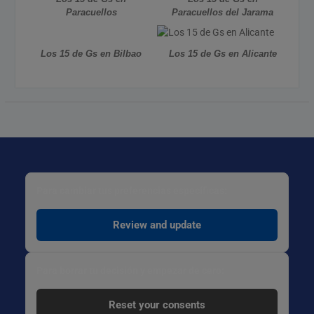
Paracuellos
Paracuellos del Jarama
Los 15 de Gs en Bilbao
Los 15 de Gs en Alicante
Para cambiar tus preferencias específicas:
Review and update
Para borrar tu decisión y empezar de cero:
Reset your consents