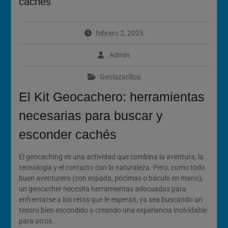
cachés
Calendario de Eventos
Geocaching 2026
Evento del 1 de mayo de
febrero 2, 2025
2026
Admin
Geolazarillos
El Kit Geocachero: herramientas
necesarias para buscar y
esconder cachés
El geocaching es una actividad que combina la aventura, la
tecnología y el contacto con la naturaleza. Pero, como todo
buen aventurero (con espada, pócimas o báculo en mano),
un geocacher necesita herramientas adecuadas para
enfrentarse a los retos que le esperan, ya sea buscando un
tesoro bien escondido o creando una experiencia inolvidable
para otros.