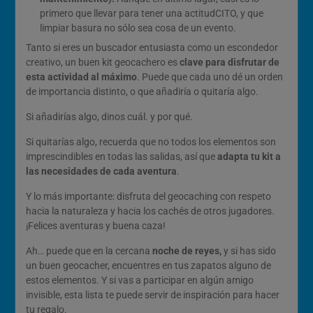
primero que llevar para tener una actitudCITO, y que
limpiar basura no sólo sea cosa de un evento.
Tanto si eres un buscador entusiasta como un escondedor
creativo, un buen kit geocachero es
clave para disfrutar de
esta actividad al máximo
. Puede que cada uno dé un orden
de importancia distinto, o que añadiría o quitaría algo.
Si añadirías algo, dinos cuál. y por qué.
Si quitarías algo, recuerda que no todos los elementos son
imprescindibles en todas las salidas, así que
adapta tu kit a
las necesidades de cada aventura
.
Y lo más importante: disfruta del geocaching con respeto
hacia la naturaleza y hacia los cachés de otros jugadores.
¡Felices aventuras y buena caza!
Ah… puede que en la cercana
noche de reyes,
y si has sido
un buen geocacher, encuentres en tus zapatos alguno de
estos elementos. Y si vas a participar en algún amigo
invisible, esta lista te puede servir de inspiración para hacer
tu regalo.