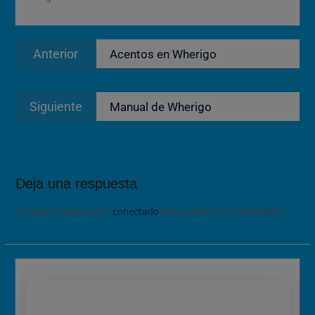
Navegación
Entrada
Anterior
Acentos en Wherigo
de
anterior:
entradas
Entrada
Siguiente
Manual de Wherigo
siguiente:
Deja una respuesta
Lo siento, debes estar
conectado
para publicar un comentario.