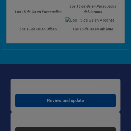
Los 15 de Gs en Paracuellos
Los 15 de Gs en Paracuellos
del Jarama
Los 15 de Gs en Bilbao
Los 15 de Gs en Alicante
Para cambiar tus preferencias específicas:
Review and update
Para borrar tu decisión y empezar de cero: