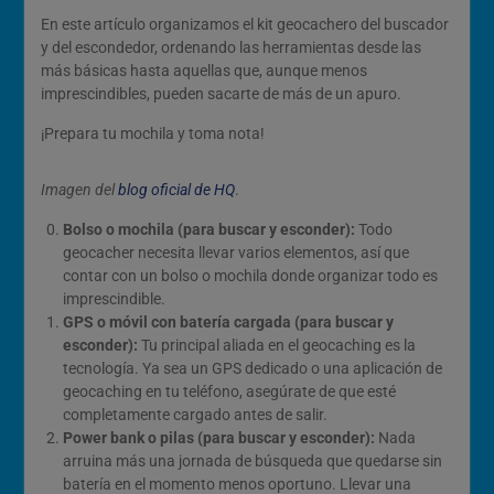
En este artículo organizamos el kit geocachero del buscador
y del escondedor, ordenando las herramientas desde las
más básicas hasta aquellas que, aunque menos
imprescindibles, pueden sacarte de más de un apuro.
¡Prepara tu mochila y toma nota!
Imagen del
blog oficial de HQ
.
Bolso o mochila (para buscar y esconder):
Todo
geocacher necesita llevar varios elementos, así que
contar con un bolso o mochila donde organizar todo es
imprescindible.
GPS o móvil con batería cargada (para buscar y
esconder):
Tu principal aliada en el geocaching es la
tecnología. Ya sea un GPS dedicado o una aplicación de
geocaching en tu teléfono, asegúrate de que esté
completamente cargado antes de salir.
Power bank o pilas (para buscar y esconder):
Nada
arruina más una jornada de búsqueda que quedarse sin
batería en el momento menos oportuno. Llevar una