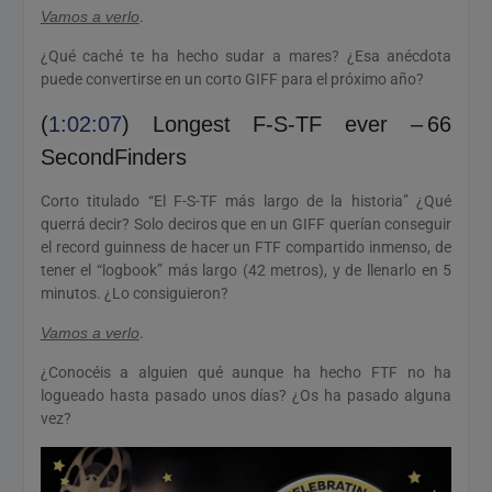
Vamos a verlo
.
¿Qué caché te ha hecho sudar a mares? ¿Esa anécdota
puede convertirse en un corto GIFF para el próximo año?
(
1:02:07
) Longest F-S-TF ever – 66
SecondFinders
Corto titulado “El F-S-TF más largo de la historia” ¿Qué
querrá decir? Solo deciros que en un GIFF querían conseguir
el record guinness de hacer un FTF compartido inmenso, de
tener el “logbook” más largo (42 metros), y de llenarlo en 5
minutos. ¿Lo consiguieron?
Vamos a verlo
.
¿Conocéis a alguien qué aunque ha hecho FTF no ha
logueado hasta pasado unos días? ¿Os ha pasado alguna
vez?