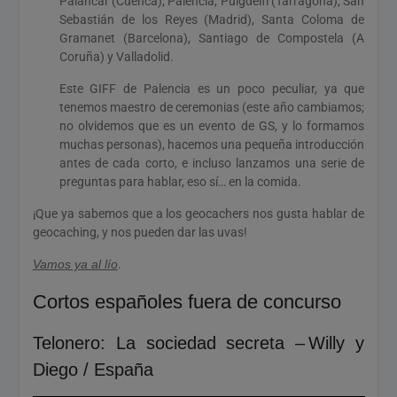
Palancar (Cuenca), Palencia, Puigdelfí (Tarragona), San
Sebastián de los Reyes (Madrid), Santa Coloma de
Gramanet (Barcelona), Santiago de Compostela (A
Coruña) y Valladolid.
Este GIFF de Palencia es un poco peculiar, ya que
tenemos maestro de ceremonias (este año cambiamos;
no olvidemos que es un evento de GS, y lo formamos
muchas personas), hacemos una pequeña introducción
antes de cada corto, e incluso lanzamos una serie de
preguntas para hablar, eso sí… en la comida.
¡Que ya sabemos que a los geocachers nos gusta hablar de
geocaching, y nos pueden dar las uvas!
Vamos ya al lío
.
Cortos españoles fuera de concurso
Telonero: La sociedad secreta – Willy y
Diego / España