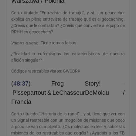
Warszawa / Polonia
Corto titulado “Entrevista de trabajo”, y sí… un geocacher
explica en plena entrevista de trabajo qué es el geocaching.
¿Creéis que le contratan? ¿Creéis que convierte al equipo de
RRHH en geocachers?
Vamos a verlo
. Tiene tomas falsas
¿Realidad o eufemismos las características de nuestra
afición singular?
Códigos rastreables vistos: GWCBRK
(
48:37
) Frog Story! –
Pissepartout & LeChasseurDeMoldu /
Francia
Corto titulado “¡Historia de la rana!”… y sí, tiene que ver con
un Signal rastreable con un mogollón de misiones que poco
a poco se van cumpliento. ¿Os molestáis en leer y saber las
misiones de los rastreables que cogéis? ¿Ayudaís a los TB