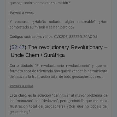
que capturais a completar su misión?
Vamos a verlo
.
Y vosotros ¿Habéis soltado algún rastreable? ¿Han
completado su misión o se han perdido?
Códigos rastreables vistos: CVK2D3, 882Z5D, 20AQDJ
(
52:47
) The revolutionary Revolutionary –
Uncle Chem / Suráfrica
Corto titulado “El revolucionario revolucionario” y que en
formato spot de teletienda nos quiere vender la herramienta
definitiva a la frustración total de todo geocacher, que es…
Vamos a verlo
.
Está claro, es la solución “definitiva” al mayor problema de
los “manazas” con “dedazos”, pero ¿coincidís que esa es la
frustración total del geocachers? ¿Con qué no podéis del
geocaching?