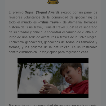
El
premio Signal (Signal Award)
, elegido por un panel de
revisores voluntarios de la comunidad de geocaching de
todo el mundo es
«Tilius Travel»
de Alemania, hermosa
historia de Tilius Travel, Tilius el Travel Bug® se ve separado
de su creador y tiene que encontrar el camino de vuelta a lo
largo de una serie de aventuras a través de la Selva Negra.
Encuentra geocachers, geocachés de todos los tamaños y
formas, y los peligros de la naturaleza. Es un rastreable
contra el mundo en un viaje épico para regresar a casa.
Por cuarta vez, la comunidad de geocaching votó su corto