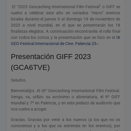
El “2023 Geocaching International Film Festival” o GIFF se
vuelve a celebrar este año en variados “micro” eventos
locales durante el jueves 9 al domingo 19 de noviembre de
2023 a nivel mundial, en el que se presentarán los 18
finalistas elegidos. A continuación encontraréis el rollo final
con todos los cortos y la presentación que se hizo en el
IX
GEO-Festival Internacional de Cine. Palencia 23
«.
Presentación GIFF 2023
(GCA6TVE)
Saludos.
Bienvenid@s. Al IXº Geocaching International Film Festival.
Venga, va, utilizo su acrónimo o abreviatura, el 9º GIFF
mundial y 7º en Palencia, y en este pedazo de auditorio que
nos vuelve a acoger.
Gracias. Gracias por venir a los nuevos (a los que no os
conocemos y a los que os estrenáis en los eventos); por