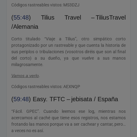
Códigos rastreables vistos: MS3DZJ
(
55:48
) Tilius Travel – TiliusTravel
/Alemania
Corto titulado “Viaje a Tilius”, otro simpático corto
protagonizado por un rastreable y que cuenta la historia de
sus periplos o tribulaciones (vosotros diréis que son al final
del corto) a su dueño, ya que vuelve a sus manos
milagrosamente.
Vamos a verlo
.
Códigos rastreables vistos: AEXNQP
(
59:48
) Easy. TFTC – jebisata / España
“Fácil. GPEC”. Cuando leemos ese log, mientras nos
acercamos al caché que tiene esos registros, nos estamos
frotando las manos porque va a ser cachear y cantar, pero…
a veces no es así.