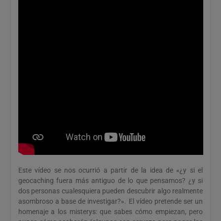
Este vídeo se nos ocurrió a partir de la idea de «¿y si el
geocaching fuera más antiguo de lo que pensamos? ¿y si
dos personas cualesquiera pueden descubrir algo realmente
asombroso a base de investigar?». El vídeo pretende ser un
homenaje a los misterys: que sabes cómo empiezan, pero