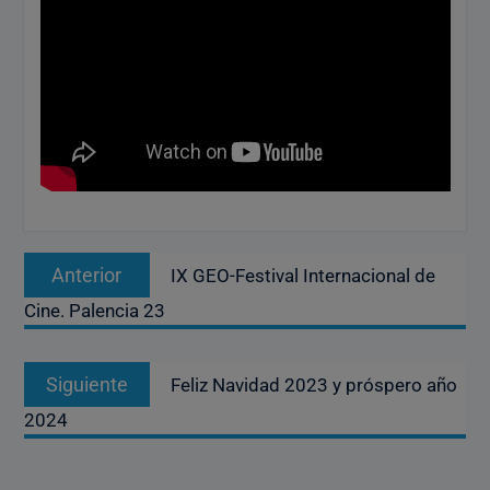
Navegación
Entrada
Anterior
IX GEO-Festival Internacional de
de
anterior:
Cine. Palencia 23
entradas
Entrada
Siguiente
Feliz Navidad 2023 y próspero año
siguiente:
2024