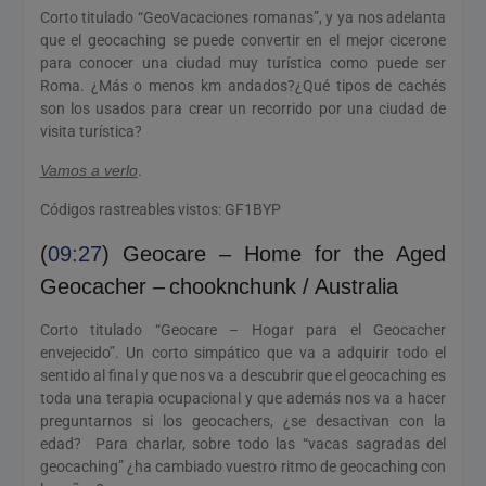
Corto titulado “GeoVacaciones romanas”, y ya nos adelanta
que el geocaching se puede convertir en el mejor cicerone
para conocer una ciudad muy turística como puede ser
Roma. ¿Más o menos km andados?¿Qué tipos de cachés
son los usados para crear un recorrido por una ciudad de
visita turística?
Vamos a verlo
.
Códigos rastreables vistos: GF1BYP
(
09:27
) Geocare – Home for the Aged
Geocacher – chooknchunk / Australia
Corto titulado “Geocare – Hogar para el Geocacher
envejecido”. Un corto simpático que va a adquirir todo el
sentido al final y que nos va a descubrir que el geocaching es
toda una terapia ocupacional y que además nos va a hacer
preguntarnos si los geocachers, ¿se desactivan con la
edad? Para charlar, sobre todo las “vacas sagradas del
geocaching” ¿ha cambiado vuestro ritmo de geocaching con