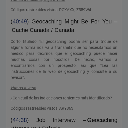
Códigos rastreables vistos: PCXAXX, Z559W4
(
40:49
) Geocaching Might Be For You –
Cache Canada / Canada
Corto titulado “El geocaching podría ser para ti”que de
alguna forma nos va a transmitir que no necesitamos un
médico para decirnos que el geocaching puede hacer
muchas cosas por nosotros. De hecho, vamos a
encontrarnos con un prospecto, así que “Lea las
instrucciones de la web de geocaching y consulte a su
revisor”.
Vamos a verlo
.
¿Con cuál de las indicaciones te sientes más identificado?
Códigos rastreables vistos: ARY863
(
44:38
) Job Interview – Geocaching